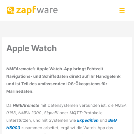
Zum
Inhalt
springen
Apple Watch
NMEAremote’s
Apple Watch-App bringt Echtzeit
Navigations- und Schiffsdaten direkt auf Ihr Handgelenk
und ist Teil des umfassenden iOS-Ökosystems für
Marinedaten.
Da
NMEAremote
mit Datensystemen verbunden ist, die
NMEA
0183
,
NMEA 2000
,
SignalK
oder
MQTT
-Protokolle
unterstützen, und mit Systemen wie
Expedition
und
B&G
H5000
zusammen arbeitet, ergänzt die Watch-App das